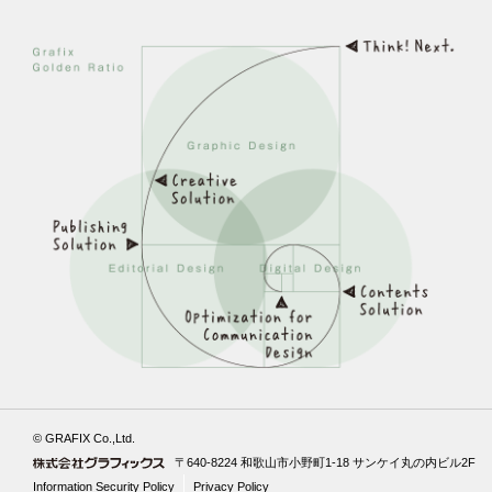
© GRAFIX Co.,Ltd.
〒640-8224 和歌山市小野町1-18 サンケイ丸の内ビル2F
Information Security Policy
Privacy Policy